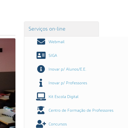
Serviços on-line
Webmail
SIGA
Inovar p/ Alunos/E.E.
Inovar p/ Professores
Kit Escola Digital
Centro de Formação de Professores
Concursos