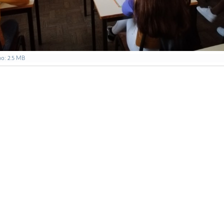
o: 2.5 MB