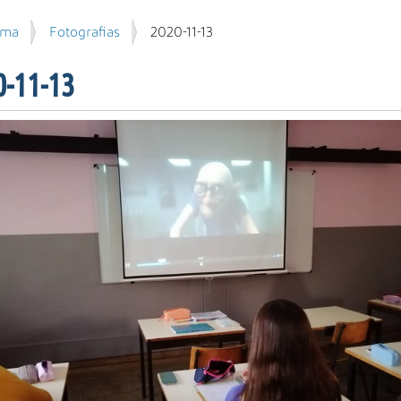
ema
Fotografias
2020-11-13
0-11-13