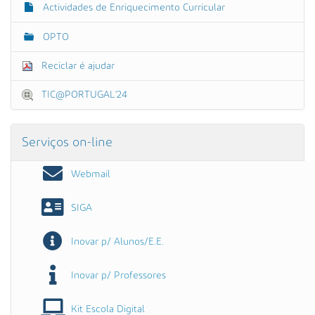
Actividades de Enriquecimento Curricular
OPTO
Reciclar é ajudar
TIC@PORTUGAL'24
Serviços on-line
Webmail
SIGA
Inovar p/ Alunos/E.E.
Inovar p/ Professores
Kit Escola Digital