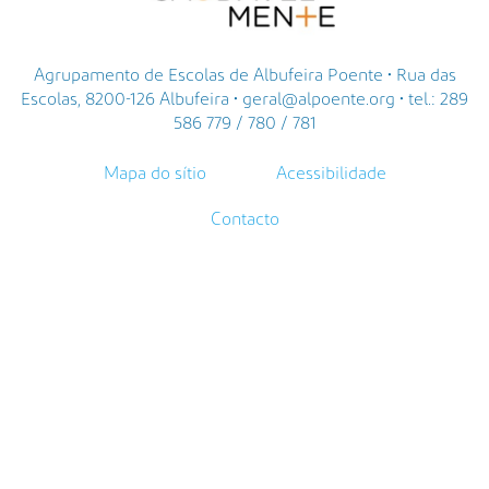
Agrupamento de Escolas de Albufeira Poente • Rua das
Escolas, 8200-126 Albufeira • geral@alpoente.org • tel.: 289
586 779 / 780 / 781
Mapa do sítio
Acessibilidade
Contacto