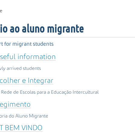
te
io ao aluno migrante
t for migrant students
seful information
ly arrived students
colher e Integrar
Rede de Escolas para a Educação Intercultural
egimento
ria do Aluno Migrante
IT BEM VINDO