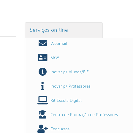
Serviços on-line
Webmail
SIGA
Inovar p/ Alunos/E.E.
Inovar p/ Professores
Kit Escola Digital
Centro de Formação de Professores
Concursos