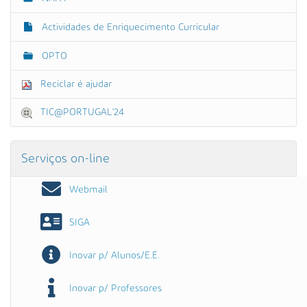
Actividades de Enriquecimento Curricular
OPTO
Reciclar é ajudar
TIC@PORTUGAL'24
Serviços on-line
Webmail
SIGA
Inovar p/ Alunos/E.E.
Inovar p/ Professores