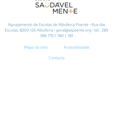
Agrupamento de Escolas de Albufeira Poente • Rua das
Escolas, 8200-126 Albufeira • geral@alpoente.org • tel.: 289
586 779 / 780 / 781
Mapa do sítio
Acessibilidade
Contacto