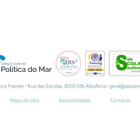
a Poente • Rua das Escolas, 8200-126 Albufeira • geral@alpoente.
Mapa do sítio
Acessibilidade
Contacto