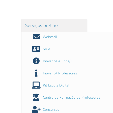
Serviços on-line
Webmail
SIGA
Inovar p/ Alunos/E.E.
Inovar p/ Professores
Kit Escola Digital
Centro de Formação de Professores
Concursos