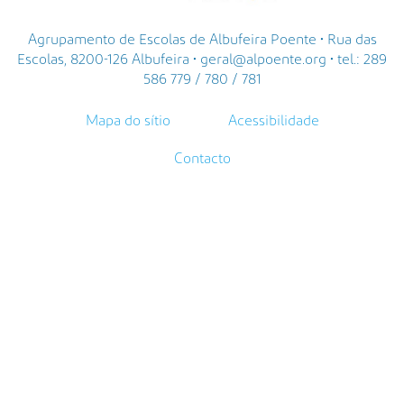
Agrupamento de Escolas de Albufeira Poente • Rua das
Escolas, 8200-126 Albufeira • geral@alpoente.org • tel.: 289
586 779 / 780 / 781
Mapa do sítio
Acessibilidade
Contacto