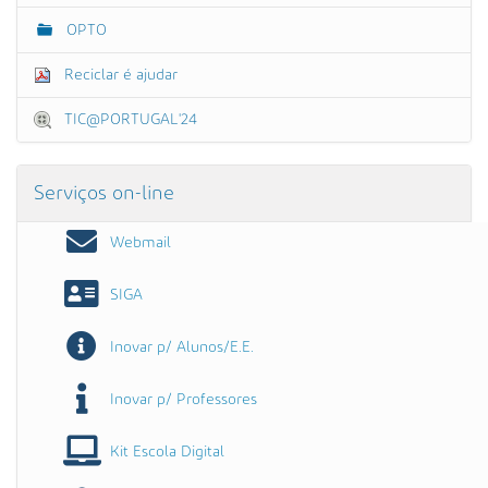
OPTO
Reciclar é ajudar
TIC@PORTUGAL'24
Serviços on-line
Webmail
SIGA
Inovar p/ Alunos/E.E.
Inovar p/ Professores
Kit Escola Digital