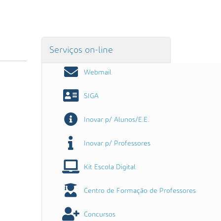
Serviços on-line
Webmail
SIGA
Inovar p/ Alunos/E.E.
Inovar p/ Professores
Kit Escola Digital
Centro de Formação de Professores
Concursos