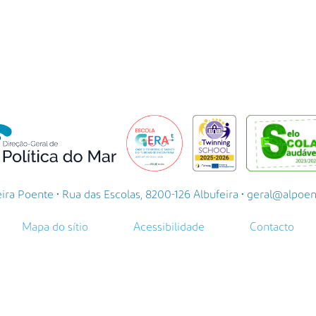
a Poente • Rua das Escolas, 8200-126 Albufeira • geral@alpoente.
Mapa do sítio
Acessibilidade
Contacto