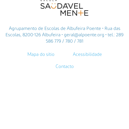
Agrupamento de Escolas de Albufeira Poente • Rua das
Escolas, 8200-126 Albufeira • geral@alpoente.org • tel.: 289
586 779 / 780 / 781
Mapa do sítio
Acessibilidade
Contacto