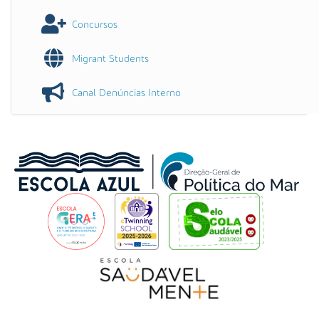
Concursos
Migrant Students
Canal Denúncias Interno