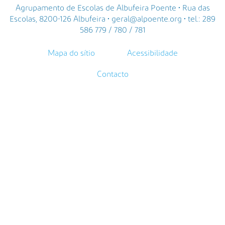
Agrupamento de Escolas de Albufeira Poente • Rua das
Escolas, 8200-126 Albufeira • geral@alpoente.org • tel.: 289
586 779 / 780 / 781
Mapa do sítio
Acessibilidade
Contacto