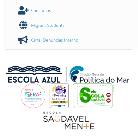
Concursos
Migrant Students
Canal Denúncias Interno