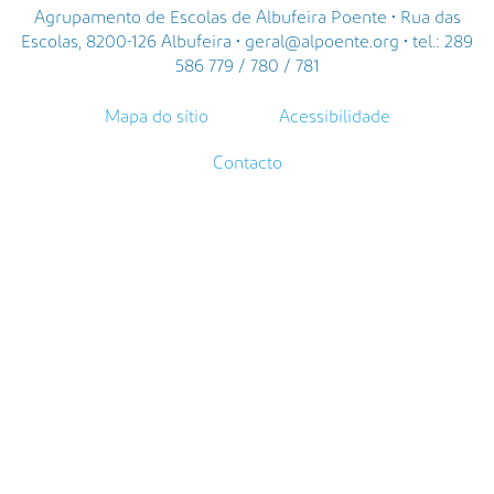
Agrupamento de Escolas de Albufeira Poente • Rua das
Escolas, 8200-126 Albufeira • geral@alpoente.org • tel.: 289
586 779 / 780 / 781
Mapa do sítio
Acessibilidade
Contacto