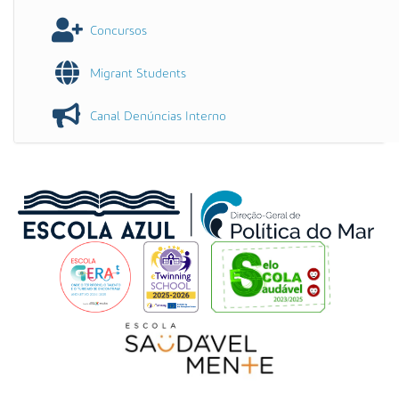
Concursos
Migrant Students
Canal Denúncias Interno