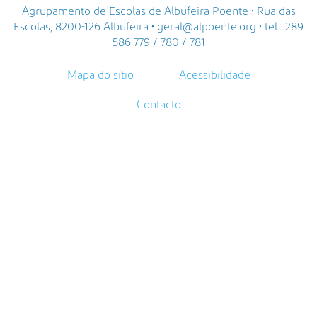
Agrupamento de Escolas de Albufeira Poente • Rua das
Escolas, 8200-126 Albufeira • geral@alpoente.org • tel.: 289
586 779 / 780 / 781
Mapa do sítio
Acessibilidade
Contacto