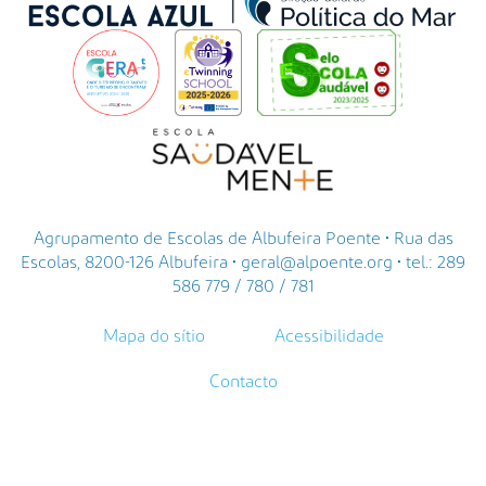
Agrupamento de Escolas de Albufeira Poente • Rua das
Escolas, 8200-126 Albufeira • geral@alpoente.org • tel.: 289
586 779 / 780 / 781
Mapa do sítio
Acessibilidade
Contacto