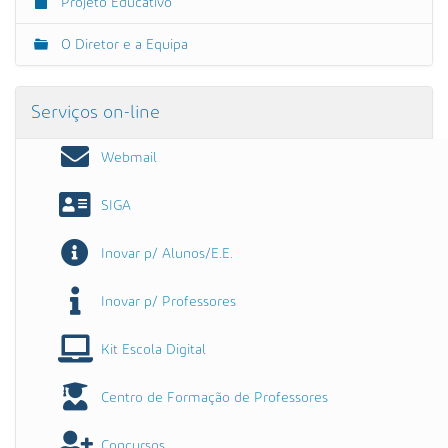
Projeto Educativo
O Diretor e a Equipa
Serviços on-line
Webmail
SIGA
Inovar p/ Alunos/E.E.
Inovar p/ Professores
Kit Escola Digital
Centro de Formação de Professores
Concursos