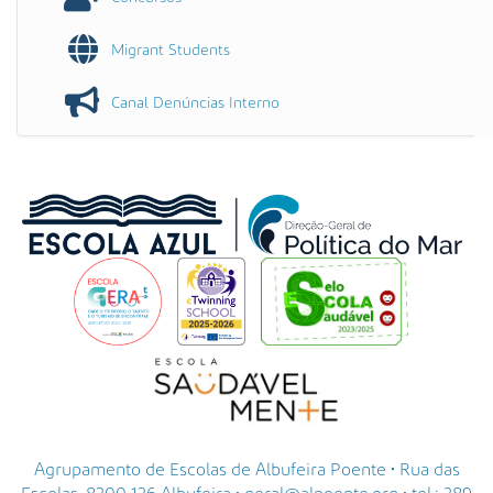
Migrant Students
Canal Denúncias Interno
Agrupamento de Escolas de Albufeira Poente • Rua das