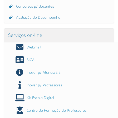
Concursos p/ docentes
Avaliação do Desempenho
Serviços on-line
Webmail
SIGA
Inovar p/ Alunos/E.E.
Inovar p/ Professores
Kit Escola Digital
Centro de Formação de Professores