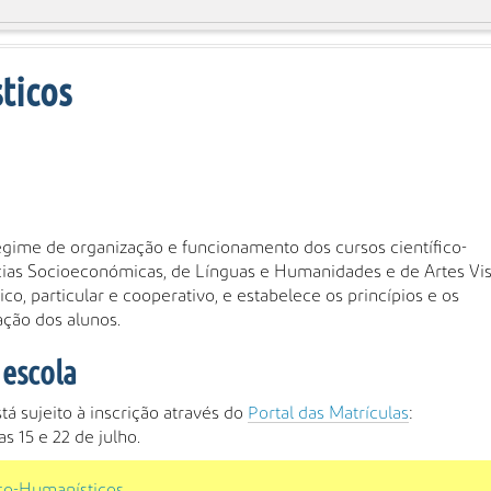
ticos
egime de organização e funcionamento dos cursos científico-
cias Socioeconómicas, de Línguas e Humanidades e de Artes Vis
o, particular e cooperativo, e estabelece os princípios e os
ação dos alunos.
 escola
tá sujeito à inscrição através do
Portal das Matrículas
:
s 15 e 22 de julho.
ico-Humanísticos