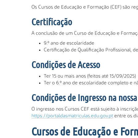
Os Cursos de Educação e Formação (CEF) são re
Certificação
A conclusão de um Curso de Educação e Formaç
9.º ano de escolaridade
Certificação de Qualificação Profissional, de
Condições de Acesso
Ter 15 ou mais anos (feitos até 15/09/2025)
Ter o 6.º ano de escolaridade completo e nã
Condições de Ingresso na nossa
O ingresso nos Cursos CEF está sujeito à inscriç
https://portaldasmatriculas.edu.gov.pt
entre os di
Cursos de Educação e Form