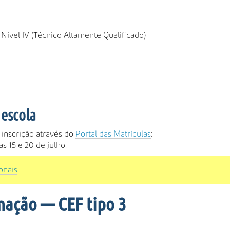
 Nível IV (Técnico Altamente Qualificado)
 escola
à inscrição através do
Portal das Matrículas
:
as 15 e 20 de julho.
onais
mação — CEF tipo 3