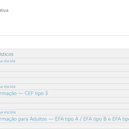
tiva
sticos
sa escola
sa escola
rmação — CEF tipo 3
sa escola
mação para Adultos — EFA tipo A / EFA tipo B e EFA tip