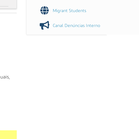
Migrant Students
Canal Denúncias Interno
uais,