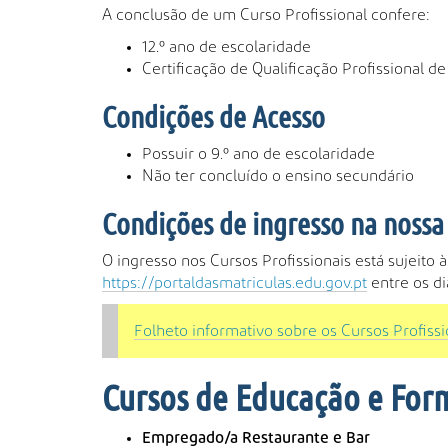
A conclusão de um Curso Profissional confere:
12.º ano de escolaridade
Certificação de Qualificação Profissional de
Condições de Acesso
Possuir o 9.º ano de escolaridade
Não ter concluído o ensino secundário
Condições de ingresso na nossa
O ingresso nos Cursos Profissionais está sujeito 
https://portaldasmatriculas.edu.gov.pt
entre os di
Folheto informativo sobre os Cursos Profissi
Cursos de Educação e For
Empregado/a Restaurante e Bar