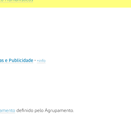
•
as e Publicidade
+info
lamento
definido pelo Agrupamento.