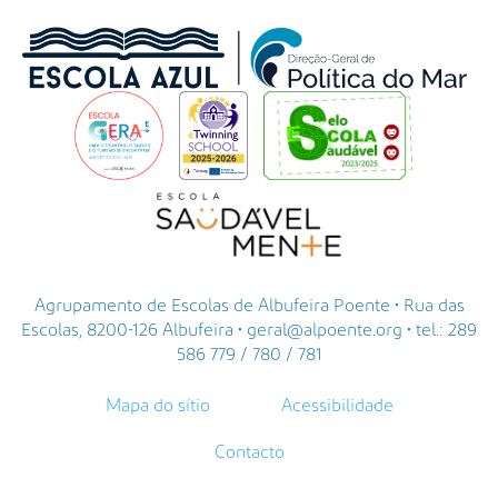
Agrupamento de Escolas de Albufeira Poente • Rua das
Escolas, 8200-126 Albufeira • geral@alpoente.org • tel.: 289
586 779 / 780 / 781
Mapa do sítio
Acessibilidade
Contacto