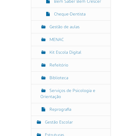
Bem Saber Bem Crescer
Cheque-Dentista
Gestão de aulas
MENAC
Kit Escola Digital
Refeitório
Biblioteca
Serviços de Psicologia e
Orientação
Reprografia
Gestão Escolar
Estruturas