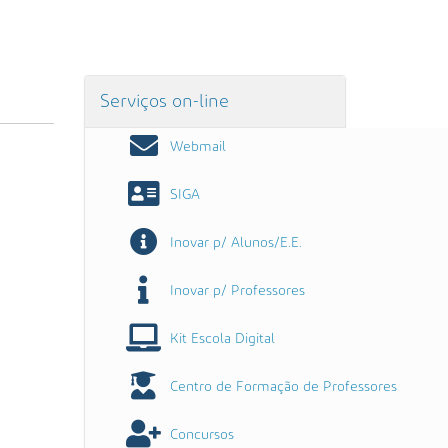
Serviços on-line
Webmail
SIGA
Inovar p/ Alunos/E.E.
Inovar p/ Professores
Kit Escola Digital
Centro de Formação de Professores
Concursos