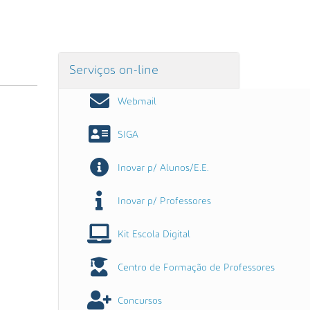
Serviços on-line
Webmail
SIGA
Inovar p/ Alunos/E.E.
Inovar p/ Professores
Kit Escola Digital
Centro de Formação de Professores
Concursos