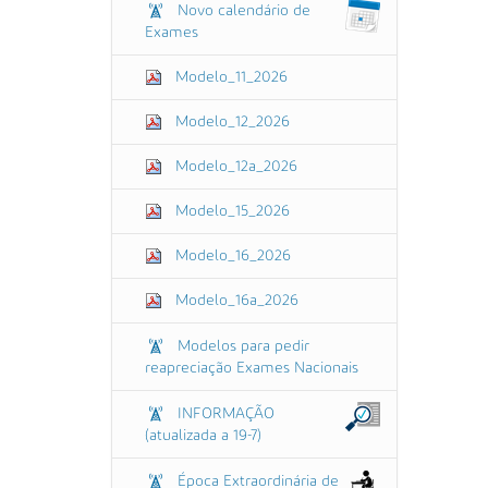
Novo calendário de
Exames
Modelo_11_2026
Modelo_12_2026
Modelo_12a_2026
Modelo_15_2026
Modelo_16_2026
Modelo_16a_2026
Modelos para pedir
reapreciação Exames Nacionais
INFORMAÇÃO
(atualizada a 19-7)
Época Extraordinária de