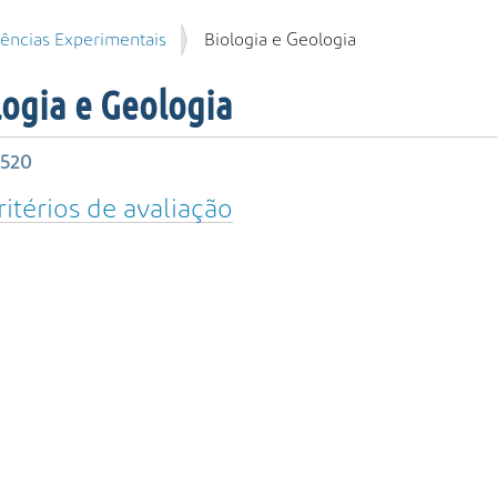
iências Experimentais
Biologia e Geologia
logia e Geologia
 520
ritérios de avaliação