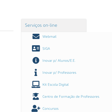
Serviços on-line
Webmail
SIGA
Inovar p/ Alunos/E.E.
Inovar p/ Professores
Kit Escola Digital
Centro de Formação de Professores
Concursos