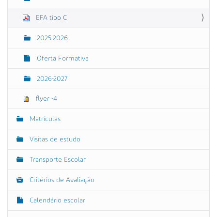
EFA tipo C
2025-2026
Oferta Formativa
2026-2027
flyer -4
Matrículas
Visitas de estudo
Transporte Escolar
Critérios de Avaliação
Calendário escolar