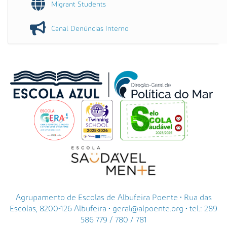
Migrant Students
Canal Denúncias Interno
Agrupamento de Escolas de Albufeira Poente • Rua das
Escolas, 8200-126 Albufeira • geral@alpoente.org • tel.: 289
586 779 / 780 / 781