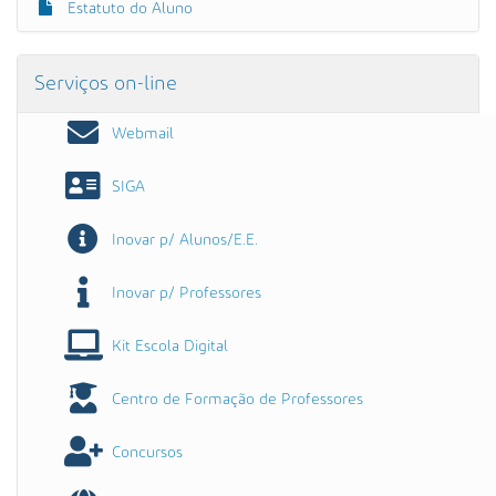
Estatuto do Aluno
Serviços on-line
Webmail
SIGA
Inovar p/ Alunos/E.E.
Inovar p/ Professores
Kit Escola Digital
Centro de Formação de Professores
Concursos