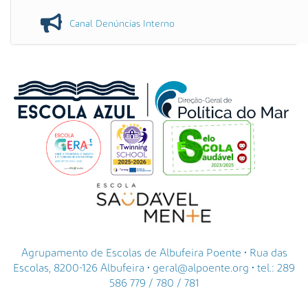
Canal Denúncias Interno
Agrupamento de Escolas de Albufeira Poente • Rua das
Escolas, 8200-126 Albufeira • geral@alpoente.org • tel.: 289
586 779 / 780 / 781