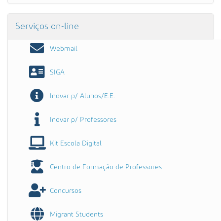
Serviços on-line
Webmail
SIGA
Inovar p/ Alunos/E.E.
Inovar p/ Professores
Kit Escola Digital
Centro de Formação de Professores
Concursos
Migrant Students