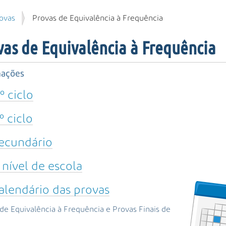
ovas
Provas de Equivalência à Frequência
vas de Equivalência à Frequência
mações
.º ciclo
.º ciclo
ecundário
 nível de escola
alendário das provas
de Equivalência à Frequência e Provas Finais de