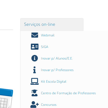
Serviços on-line
Webmail
SIGA
Inovar p/ Alunos/E.E.
Inovar p/ Professores
Kit Escola Digital
Centro de Formação de Professores
Concursos