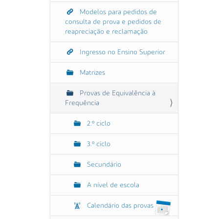
Modelos para pedidos de
consulta de prova e pedidos de
reapreciação e reclamação
Ingresso no Ensino Superior
Matrizes
Provas de Equivalência à
Frequência
2.º ciclo
3.º ciclo
Secundário
A nível de escola
Calendário das provas