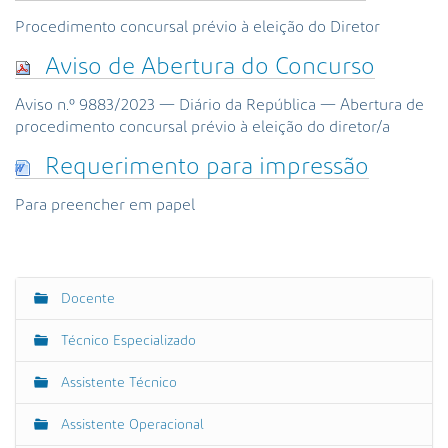
Procedimento concursal prévio à eleição do Diretor
Aviso de Abertura do Concurso
Aviso n.º 9883/2023 — Diário da República — Abertura de
procedimento concursal prévio à eleição do diretor/a
Requerimento para impressão
Para preencher em papel
Docente
N
a
Técnico Especializado
v
e
Assistente Técnico
g
Assistente Operacional
a