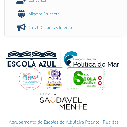
Concursos
Migrant Students
Canal Denúncias Interno
Agrupamento de Escolas de Albufeira Poente • Rua das