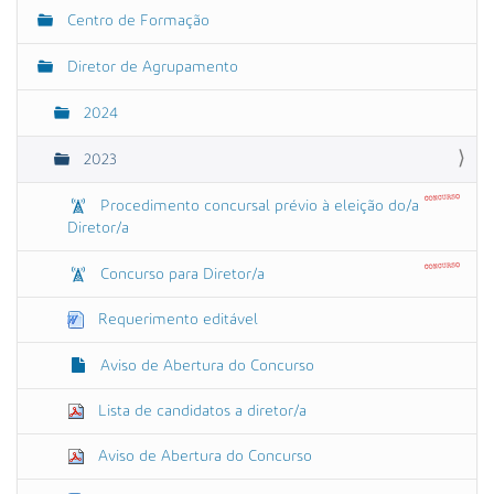
ç
Centro de Formação
ã
o
Diretor de Agrupamento
2024
2023
Procedimento concursal prévio à eleição do/a
Diretor/a
Concurso para Diretor/a
Requerimento editável
Aviso de Abertura do Concurso
Lista de candidatos a diretor/a
Aviso de Abertura do Concurso