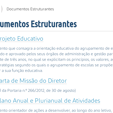
Documentos Estruturantes
umentos Estruturantes
rojeto Educativo
to que consagra a orientação educativa do agrupamento de es
do e aprovado pelos seus órgãos de administração e gestão pa
te de três anos, no qual se explicitam os princípios, os valores, 
tratégias segundo os quais o agrupamento de escolas se propõe
 a sua função educativa.
arta de Missão do Diretor
I da Portaria n.º 266/2012, de 30 de agosto)
lano Anual e Plurianual de Atividades
to orientador de ações a desenvolver, ao longo do ano letivo,