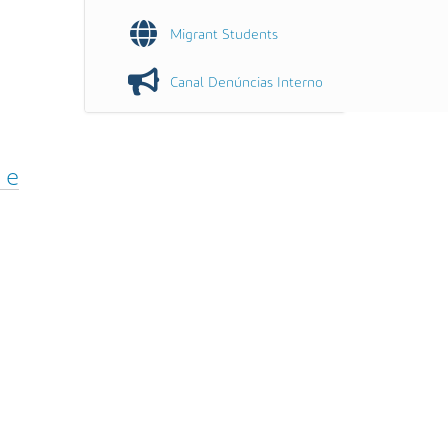
Migrant Students
Canal Denúncias Interno
 e