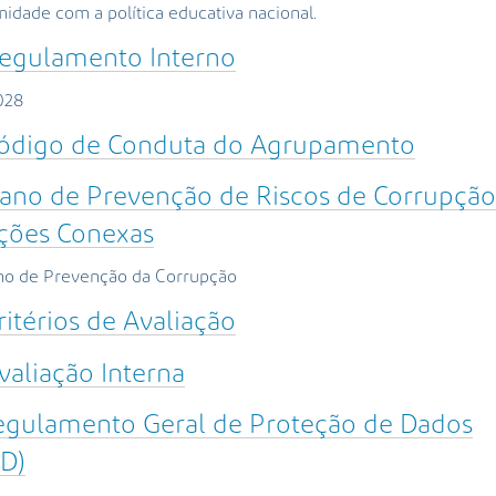
idade com a política educativa nacional.
egulamento Interno
028
ódigo de Conduta do Agrupamento
ano de Prevenção de Riscos de Corrupção
ações Conexas
ho de Prevenção da Corrupção
ritérios de Avaliação
valiação Interna
egulamento Geral de Proteção de Dados
D)