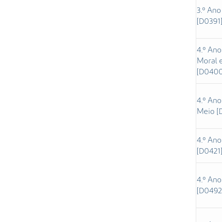
3.º Ano
[D0391
4.º Ano
Moral e
[D0400
4.º Ano
Meio [
4.º Ano
[D0421
4.º Ano
[D0492