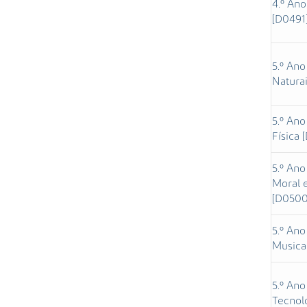
4.º Ano
[D0491
5.º Ano
Naturai
5.º Ano
Física 
5.º Ano
Moral e
[D0500
5.º Ano
Musical
5.º Ano
Tecnol