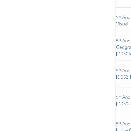
5.º Ano
Visual 
5.º Ano
Geogra
[D0505
5.º Ano
[D0521]
5.º Ano
[D0592
5.º Ano
[D0591