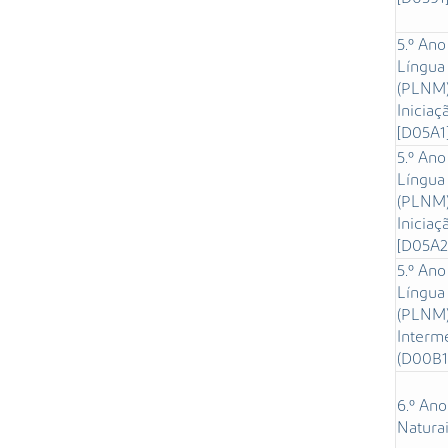
5.º Ano
Língua
(PLNM) 
Iniciaç
[D05A1
5.º Ano
Língua
(PLNM) 
Iniciaç
[D05A2
5.º Ano
Língua
(PLNM) 
Interm
(D00B1
6.º Ano
Naturai