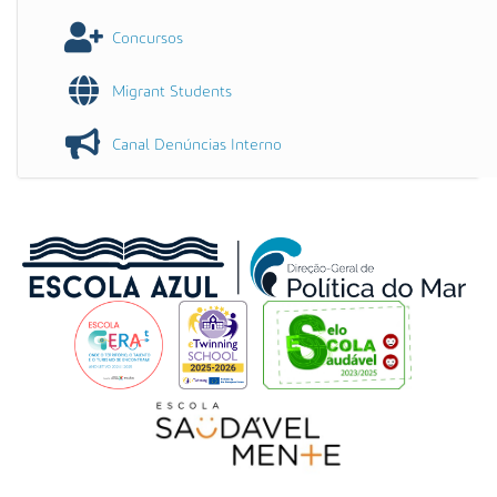
Concursos
Migrant Students
Canal Denúncias Interno