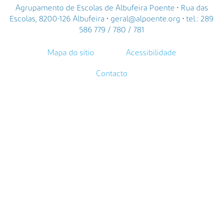
Agrupamento de Escolas de Albufeira Poente • Rua das
Escolas, 8200-126 Albufeira • geral@alpoente.org • tel.: 289
586 779 / 780 / 781
Mapa do sítio
Acessibilidade
Contacto