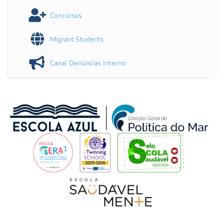
Concursos
Migrant Students
Canal Denúncias Interno