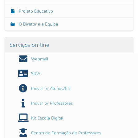
Projeto Educativo
O Diretor e a Equipa
Serviços on-line
Webmail
SIGA
Inovar p/ Alunos/E.E.
Inovar p/ Professores
Kit Escola Digital
Centro de Formação de Professores