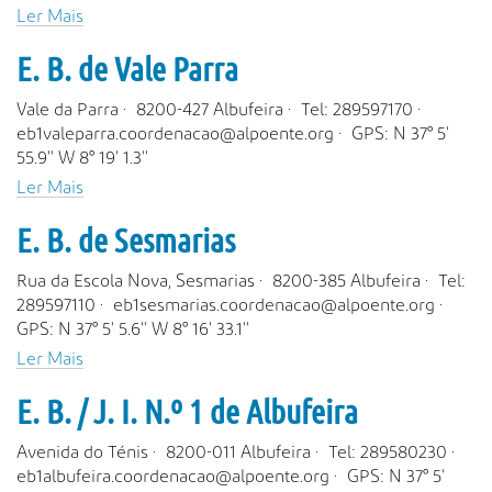
Ler Mais
E. B. de Vale Parra
Vale da Parra · 8200-427 Albufeira · Tel: 289597170 ·
eb1valeparra.coordenacao@alpoente.org · GPS: N 37° 5'
55.9'' W 8° 19' 1.3''
Ler Mais
E. B. de Sesmarias
Rua da Escola Nova, Sesmarias · 8200-385 Albufeira · Tel:
289597110 · eb1sesmarias.coordenacao@alpoente.org ·
GPS: N 37° 5' 5.6'' W 8° 16' 33.1''
Ler Mais
E. B. / J. I. N.º 1 de Albufeira
Avenida do Ténis · 8200-011 Albufeira · Tel: 289580230 ·
eb1albufeira.coordenacao@alpoente.org · GPS: N 37° 5'