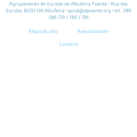
Agrupamento de Escolas de Albufeira Poente • Rua das
Escolas, 8200-126 Albufeira • geral@alpoente.org • tel.: 289
586 779 / 780 / 781
Mapa do sítio
Acessibilidade
Contacto