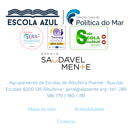
Agrupamento de Escolas de Albufeira Poente • Rua das
Escolas, 8200-126 Albufeira • geral@alpoente.org • tel.: 289
586 779 / 780 / 781
Mapa do sítio
Acessibilidade
Contacto