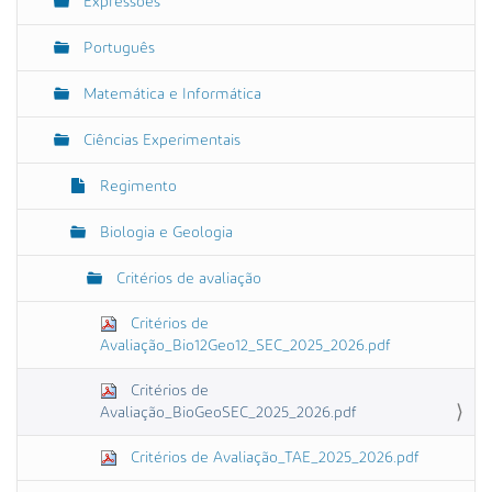
Expressões
Português
Matemática e Informática
Ciências Experimentais
Regimento
Biologia e Geologia
Critérios de avaliação
Critérios de
Avaliação_Bio12Geo12_SEC_2025_2026.pdf
Critérios de
Avaliação_BioGeoSEC_2025_2026.pdf
Critérios de Avaliação_TAE_2025_2026.pdf