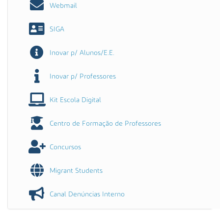
Webmail
SIGA
Inovar p/ Alunos/E.E.
Inovar p/ Professores
Kit Escola Digital
Centro de Formação de Professores
Concursos
Migrant Students
Canal Denúncias Interno