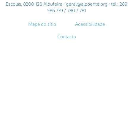
Escolas, 8200-126 Albufeira • geral@alpoente.org • tel.: 289
586 779 / 780 / 781
Mapa do sítio
Acessibilidade
Contacto