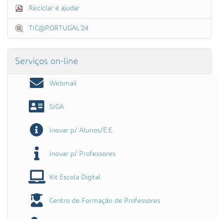
Reciclar é ajudar
TIC@PORTUGAL'24
Serviços on-line
Webmail
SIGA
Inovar p/ Alunos/E.E.
Inovar p/ Professores
Kit Escola Digital
Centro de Formação de Professores