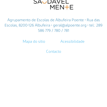
Agrupamento de Escolas de Albufeira Poente • Rua das
Escolas, 8200-126 Albufeira • geral@alpoente.org • tel.: 289
586 779 / 780 / 781
Mapa do sítio
Acessibilidade
Contacto