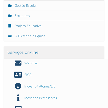
Gestão Escolar
Estruturas
Projeto Educativo
O Diretor e a Equipa
Serviços on-line
Webmail
SIGA
Inovar p/ Alunos/E.E.
Inovar p/ Professores