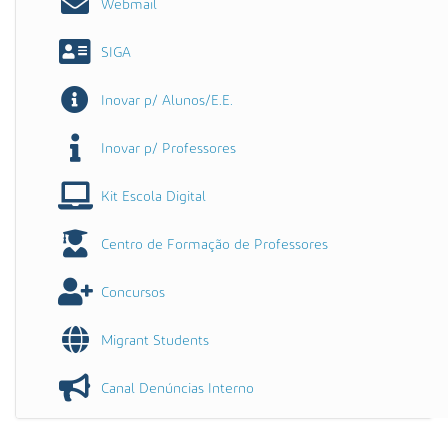
Webmail
SIGA
Inovar p/ Alunos/E.E.
Inovar p/ Professores
Kit Escola Digital
Centro de Formação de Professores
Concursos
Migrant Students
Canal Denúncias Interno