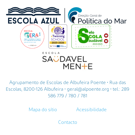
Agrupamento de Escolas de Albufeira Poente • Rua das
Escolas, 8200-126 Albufeira • geral@alpoente.org • tel.: 289
586 779 / 780 / 781
Mapa do sítio
Acessibilidade
Contacto