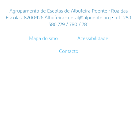
Agrupamento de Escolas de Albufeira Poente • Rua das
Escolas, 8200-126 Albufeira • geral@alpoente.org • tel.: 289
586 779 / 780 / 781
Mapa do sítio
Acessibilidade
Contacto