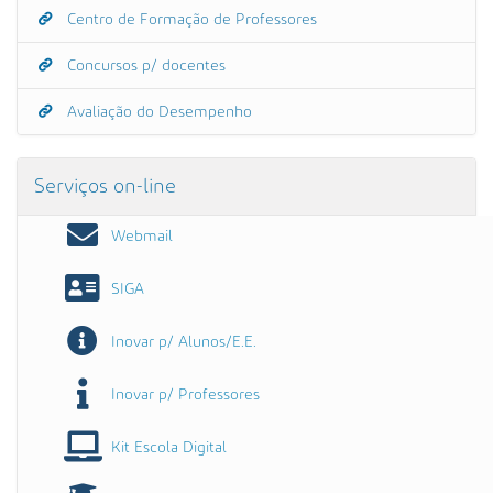
Centro de Formação de Professores
Concursos p/ docentes
Avaliação do Desempenho
Serviços on-line
Webmail
SIGA
Inovar p/ Alunos/E.E.
Inovar p/ Professores
Kit Escola Digital