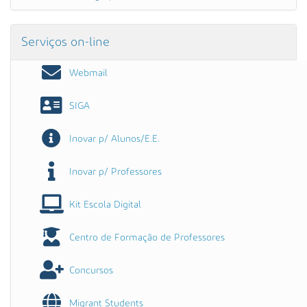
Serviços on-line
Webmail
SIGA
Inovar p/ Alunos/E.E.
Inovar p/ Professores
Kit Escola Digital
Centro de Formação de Professores
Concursos
Migrant Students