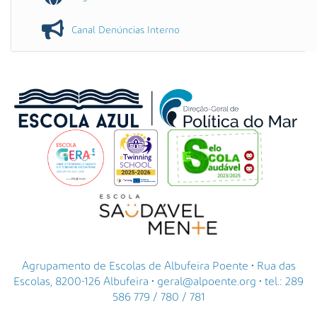
Canal Denúncias Interno
Agrupamento de Escolas de Albufeira Poente • Rua das
Escolas, 8200-126 Albufeira • geral@alpoente.org • tel.: 289
586 779 / 780 / 781