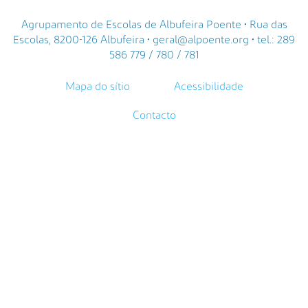
Agrupamento de Escolas de Albufeira Poente • Rua das
Escolas, 8200-126 Albufeira • geral@alpoente.org • tel.: 289
586 779 / 780 / 781
Mapa do sítio
Acessibilidade
Contacto