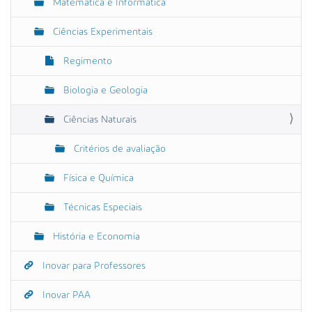
Matemática e Informática
Ciências Experimentais
Regimento
Biologia e Geologia
Ciências Naturais
Critérios de avaliação
Física e Química
Técnicas Especiais
História e Economia
Inovar para Professores
Inovar PAA