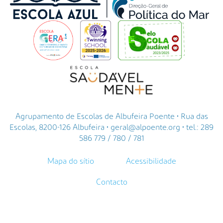
Agrupamento de Escolas de Albufeira Poente • Rua das
Escolas, 8200-126 Albufeira • geral@alpoente.org • tel.: 289
586 779 / 780 / 781
Mapa do sítio
Acessibilidade
Contacto