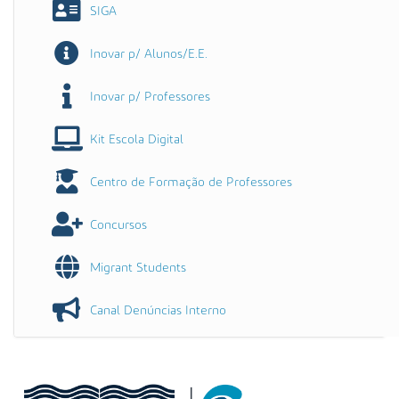
SIGA
Inovar p/ Alunos/E.E.
Inovar p/ Professores
Kit Escola Digital
Centro de Formação de Professores
Concursos
Migrant Students
Canal Denúncias Interno