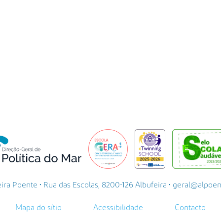
a Poente • Rua das Escolas, 8200-126 Albufeira • geral@alpoente.
Mapa do sítio
Acessibilidade
Contacto