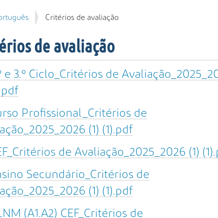
ortuguês
Critérios de avaliação
érios de avaliação
º e 3.º Ciclo_Critérios de Avaliação_2025_2
).pdf
rso Profissional_Critérios de
ação_2025_2026 (1) (1).pdf
F_Critérios de Avaliação_2025_2026 (1) (1).
sino Secundário_Critérios de
ação_2025_2026 (1) (1).pdf
NM (A1.A2) CEF_Critérios de