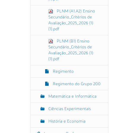
PLNM (A1.A2) Ensino
Secundário_Critérios de
Avaliação_2025_2026 (1)
(1).pdf
PLNM (B1) Ensino
Secundário_Critérios de
Avaliação_2025_2026 (1)
(1).pdf
Regimento
Regimento do Grupo 200
Matemática e Informática
Ciências Experimentais
História e Economia