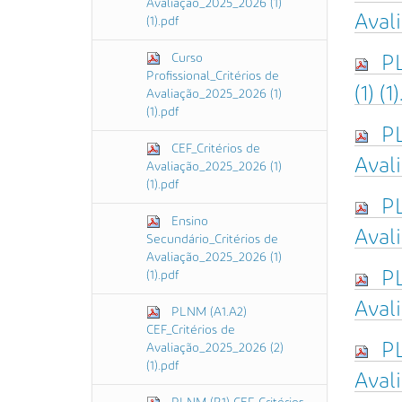
Avaliação_2025_2026 (1)
Avali
(1).pdf
Curso
PL
Profissional_Critérios de
(1) (1
Avaliação_2025_2026 (1)
(1).pdf
PL
CEF_Critérios de
Avali
Avaliação_2025_2026 (1)
(1).pdf
PL
Ensino
Avali
Secundário_Critérios de
Avaliação_2025_2026 (1)
PL
(1).pdf
Avali
PLNM (A1.A2)
CEF_Critérios de
PL
Avaliação_2025_2026 (2)
(1).pdf
Avali