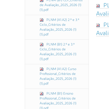
PLNM (B1) CEF_Critérios
PL
de Avaliação_2025_2026 (1)
(1).pdf
Avali
PLNM (A1.A2) 2.º e 3.º
PL
Ciclo_Critérios de
Avaliação_2025_2026 (1)
Avali
(1).pdf
PLNM (B1) 2.º e 3.º
Ciclo_Critérios de
Avaliação_2025_2026 (1)
(1).pdf
PLNM (A1.A2) Curso
Profissional_Critérios de
Avaliação_2025_2026 (1)
(1).pdf
PLNM (B1) Ensino
Profissional_Critérios de
Avaliação_2025_2026 (1)
(1).pdf