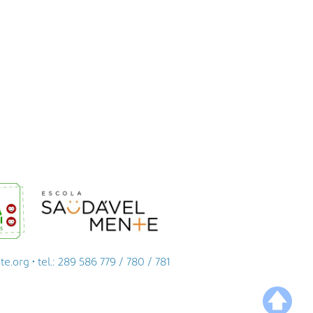
org • tel.: 289 586 779 / 780 / 781
🡅