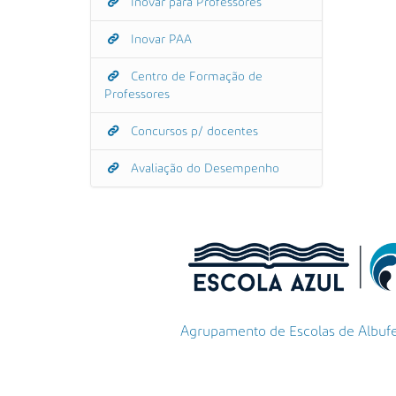
Inovar para Professores
Inovar PAA
Centro de Formação de
Professores
Concursos p/ docentes
Avaliação do Desempenho
Agrupamento de Escolas de Albufeir