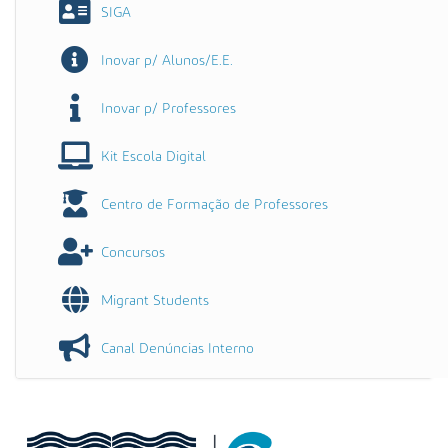
SIGA
Inovar p/ Alunos/E.E.
Inovar p/ Professores
Kit Escola Digital
Centro de Formação de Professores
Concursos
Migrant Students
Canal Denúncias Interno