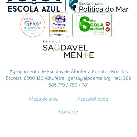
Agrupamento de Escolas de Albufeira Poente • Rua das
Escolas, 8200-126 Albufeira • geral@alpoente.org • tel.: 289
586 779 / 780 / 781
Mapa do sítio
Acessibilidade
Contacto