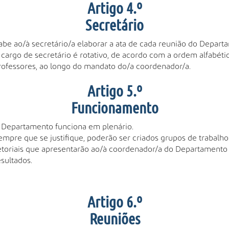
Artigo 4.º
Secretário
abe ao/à secretário/a elaborar a ata de cada reunião do Depart
 cargo de secretário é rotativo, de acordo com a ordem alfabéti
rofessores, ao longo do mandato do/a coordenador/a.
Artigo 5.º
Funcionamento
 Departamento funciona em plenário.
empre que se justifique, poderão ser criados grupos de trabalho
etoriais que apresentarão ao/à coordenador/a do Departamento
esultados.
Artigo 6.º
Reuniões