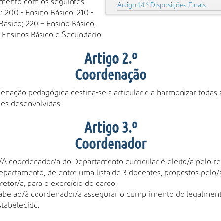
amento com os seguintes
Artigo 14.º Disposições Finais
: 200 - Ensino Básico; 210 -
Básico; 220 – Ensino Básico,
 Ensinos Básico e Secundário.
Artigo 2.º
Coordenação
enação pedagógica destina-se a articular e a harmonizar todas 
des desenvolvidas.
Artigo 3.º
Coordenador
/A coordenador/a do Departamento curricular é eleito/a pelo re
epartamento, de entre uma lista de 3 docentes, propostos pelo/
iretor/a, para o exercício do cargo.
abe ao/à coordenador/a assegurar o cumprimento do legalmen
stabelecido.