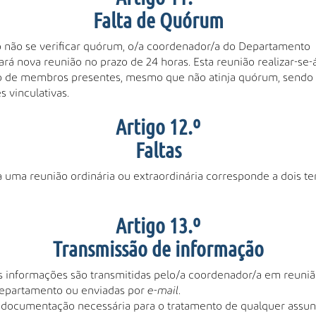
Falta de Quórum
não se verificar quórum, o/a coordenador/a do Departamento
rá nova reunião no prazo de 24 horas. Esta reunião realizar-se
 de membros presentes, mesmo que não atinja quórum, sendo 
s vinculativas.
Artigo 12.º
Faltas
 a uma reunião ordinária ou extraordinária corresponde a dois t
Artigo 13.º
Transmissão de informação
s informações são transmitidas pelo/a coordenador/a em reuniã
epartamento ou enviadas por
e-mail
.
 documentação necessária para o tratamento de qualquer assun