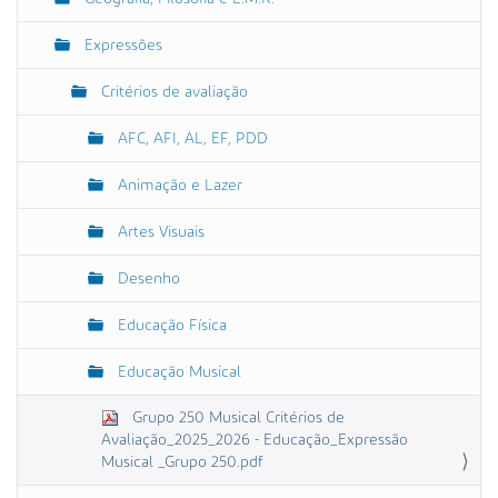
ã
o
Expressões
Critérios de avaliação
AFC, AFI, AL, EF, PDD
Animação e Lazer
Artes Visuais
Desenho
Educação Física
Educação Musical
Grupo 250 Musical Critérios de
Avaliação_2025_2026 - Educação_Expressão
Musical _Grupo 250.pdf