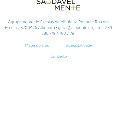
Agrupamento de Escolas de Albufeira Poente • Rua das
Escolas, 8200-126 Albufeira • geral@alpoente.org • tel.: 289
586 779 / 780 / 781
Mapa do sítio
Acessibilidade
Contacto