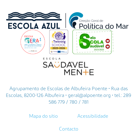
Agrupamento de Escolas de Albufeira Poente • Rua das
Escolas, 8200-126 Albufeira • geral@alpoente.org • tel.: 289
586 779 / 780 / 781
Mapa do sítio
Acessibilidade
Contacto