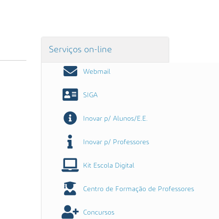
Serviços on-line
Webmail
SIGA
Inovar p/ Alunos/E.E.
Inovar p/ Professores
Kit Escola Digital
Centro de Formação de Professores
Concursos