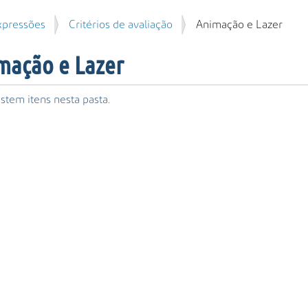
xpressões
Critérios de avaliação
Animação e Lazer
mação e Lazer
stem itens nesta pasta.