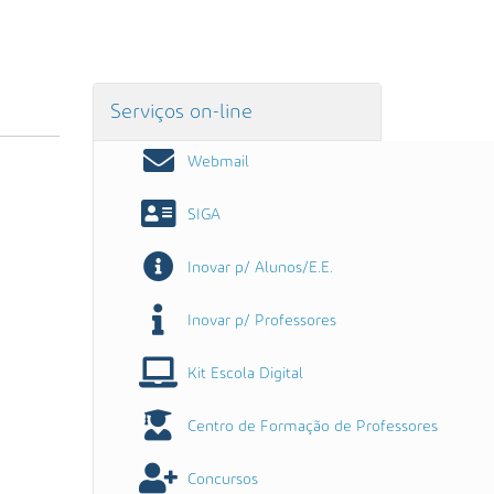
Serviços on-line
Webmail
SIGA
Inovar p/ Alunos/E.E.
Inovar p/ Professores
Kit Escola Digital
Centro de Formação de Professores
Concursos