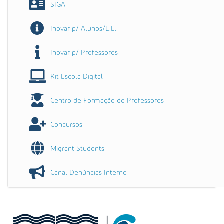
SIGA
Inovar p/ Alunos/E.E.
Inovar p/ Professores
Kit Escola Digital
Centro de Formação de Professores
Concursos
Migrant Students
Canal Denúncias Interno