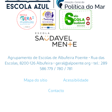
Agrupamento de Escolas de Albufeira Poente • Rua das
Escolas, 8200-126 Albufeira • geral@alpoente.org • tel.: 289
586 779 / 780 / 781
Mapa do sítio
Acessibilidade
Contacto