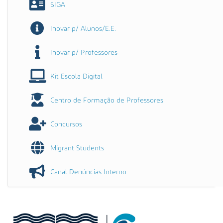
SIGA
Inovar p/ Alunos/E.E.
Inovar p/ Professores
Kit Escola Digital
Centro de Formação de Professores
Concursos
Migrant Students
Canal Denúncias Interno