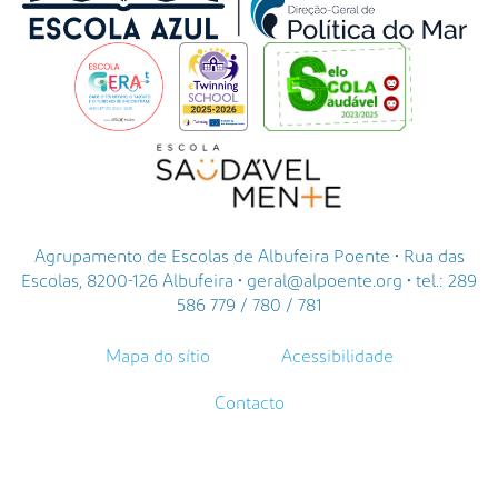
Agrupamento de Escolas de Albufeira Poente • Rua das
Escolas, 8200-126 Albufeira • geral@alpoente.org • tel.: 289
586 779 / 780 / 781
Mapa do sítio
Acessibilidade
Contacto