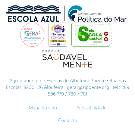
Agrupamento de Escolas de Albufeira Poente • Rua das
Escolas, 8200-126 Albufeira • geral@alpoente.org • tel.: 289
586 779 / 780 / 781
Mapa do sítio
Acessibilidade
Contacto