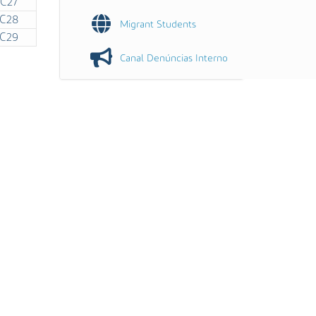
C27
C28
Migrant Students
C29
Canal Denúncias Interno