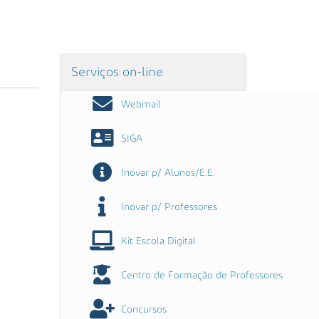
Serviços on-line
Webmail
SIGA
Inovar p/ Alunos/E.E.
Inovar p/ Professores
Kit Escola Digital
Centro de Formação de Professores
Concursos