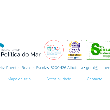
a Poente • Rua das Escolas, 8200-126 Albufeira • geral@alpoente.
Mapa do sítio
Acessibilidade
Contacto