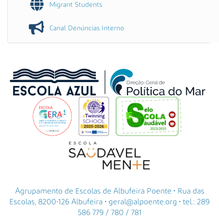
Migrant Students
Canal Denúncias Interno
Agrupamento de Escolas de Albufeira Poente • Rua das
Escolas, 8200-126 Albufeira • geral@alpoente.org • tel.: 289
586 779 / 780 / 781