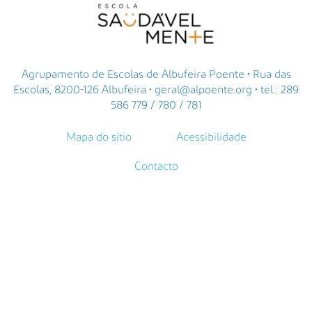
Agrupamento de Escolas de Albufeira Poente • Rua das
Escolas, 8200-126 Albufeira • geral@alpoente.org • tel.: 289
586 779 / 780 / 781
Mapa do sítio
Acessibilidade
Contacto