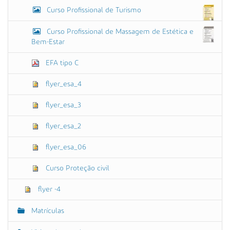
Curso Profissional de Turismo
Curso Profissional de Massagem de Estética e
Bem-Estar
EFA tipo C
flyer_esa_4
flyer_esa_3
flyer_esa_2
flyer_esa_06
Curso Proteção civil
flyer -4
Matrículas