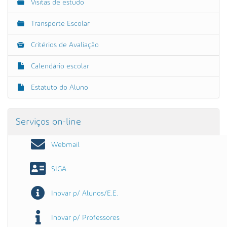
Visitas de estudo
Transporte Escolar
Critérios de Avaliação
Calendário escolar
Estatuto do Aluno
Serviços on-line
Webmail
SIGA
Inovar p/ Alunos/E.E.
Inovar p/ Professores