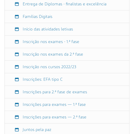
n
Entrega de Diplomas - finalistas e excelência
t
e
Famílias Digitais
A
r
Início das atividades letivas
t
Inscrição nos exames - 1.ª fase
e
a
Inscrição nos exames da 2.ª fase
P
o
Inscrição nos cursos 2022/23
e
n
Inscrições: EFA tipo C
t
e
Inscrições para 2.ª fase de exames
2
0
Inscrições para exames — 1.ª fase
2
2
Inscrições para exames — 2.ª fase
-
0
Juntos pela paz